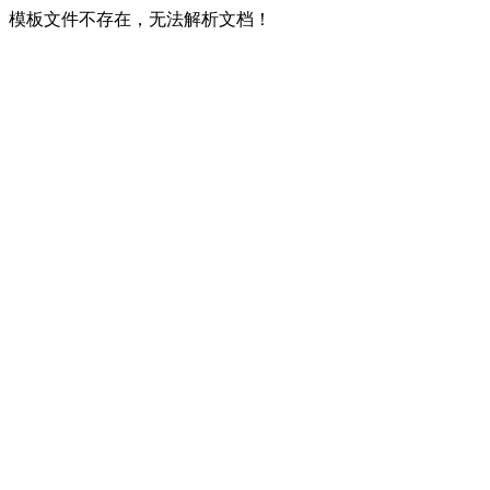
模板文件不存在，无法解析文档！